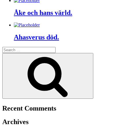
Åke och hans värld.
Ahasverus död.
Search
for:
Search
Recent Comments
Archives