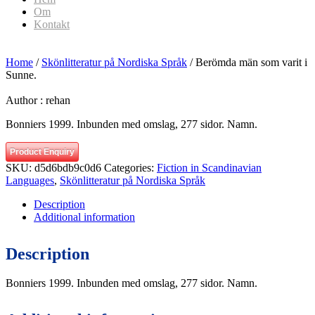
Om
Kontakt
Home
/
Skönlitteratur på Nordiska Språk
/ Berömda män som varit i
Sunne.
Author :
rehan
Bonniers 1999. Inbunden med omslag, 277 sidor. Namn.
Product Enquiry
SKU:
d5d6bdb9c0d6
Categories:
Fiction in Scandinavian
Languages
,
Skönlitteratur på Nordiska Språk
Description
Additional information
Description
Bonniers 1999. Inbunden med omslag, 277 sidor. Namn.