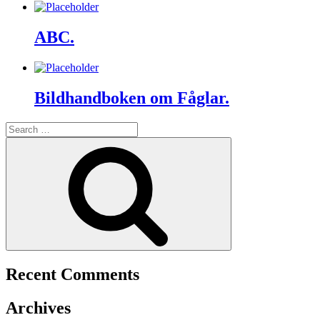
ABC.
Bildhandboken om Fåglar.
Search
for:
Search
Recent Comments
Archives