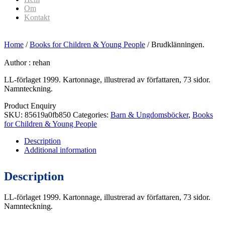
Om
Kontakt
Home
/
Books for Children & Young People
/ Brudklänningen.
Author :
rehan
LL-förlaget 1999. Kartonnage, illustrerad av författaren, 73 sidor.
Namnteckning.
Product Enquiry
SKU:
85619a0fb850
Categories:
Barn & Ungdomsböcker
,
Books
for Children & Young People
Description
Additional information
Description
LL-förlaget 1999. Kartonnage, illustrerad av författaren, 73 sidor.
Namnteckning.