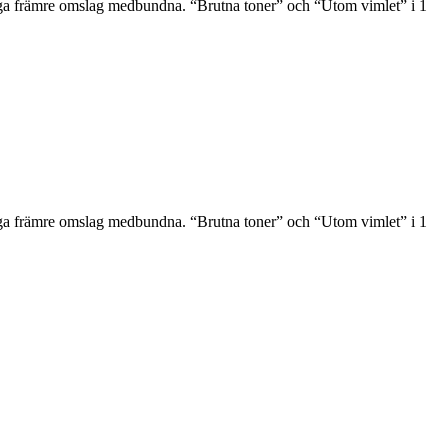
liga främre omslag medbundna. “Brutna toner” och “Utom vimlet” i 1
liga främre omslag medbundna. “Brutna toner” och “Utom vimlet” i 1