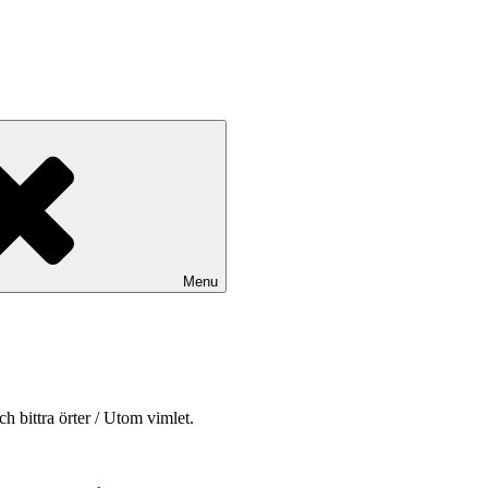
Menu
h bittra örter / Utom vimlet.