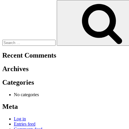
Search
for:
Recent Comments
Archives
Categories
No categories
Meta
Log in
Entries feed