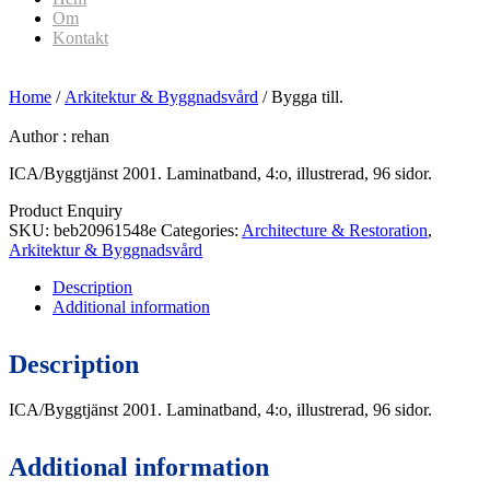
Om
Kontakt
Home
/
Arkitektur & Byggnadsvård
/ Bygga till.
Author :
rehan
ICA/Byggtjänst 2001. Laminatband, 4:o, illustrerad, 96 sidor.
Product Enquiry
SKU:
beb20961548e
Categories:
Architecture & Restoration
,
Arkitektur & Byggnadsvård
Description
Additional information
Description
ICA/Byggtjänst 2001. Laminatband, 4:o, illustrerad, 96 sidor.
Additional information