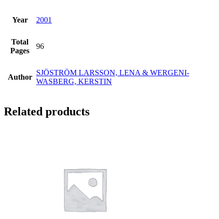
Year
2001
Total
96
Pages
SJÖSTRÖM LARSSON, LENA & WERGENI-
Author
WASBERG, KERSTIN
Related products