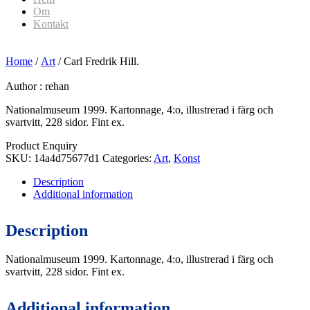
Om
Kontakt
Home
/
Art
/ Carl Fredrik Hill.
Author :
rehan
Nationalmuseum 1999. Kartonnage, 4:o, illustrerad i färg och
svartvitt, 228 sidor. Fint ex.
Product Enquiry
SKU:
14a4d75677d1
Categories:
Art
,
Konst
Description
Additional information
Description
Nationalmuseum 1999. Kartonnage, 4:o, illustrerad i färg och
svartvitt, 228 sidor. Fint ex.
Additional information