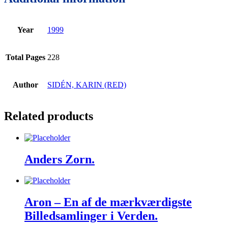
Year
1999
Total Pages
228
Author
SIDÉN, KARIN (RED)
Related products
Anders Zorn.
Aron – En af de mærkværdigste
Billedsamlinger i Verden.