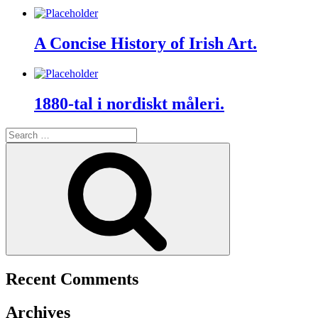
A Concise History of Irish Art.
1880-tal i nordiskt måleri.
Search
for:
Search
Recent Comments
Archives