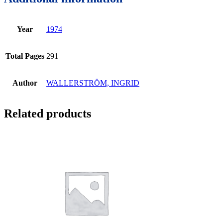
Year
1974
Total Pages
291
Author
WALLERSTRÖM, INGRID
Related products