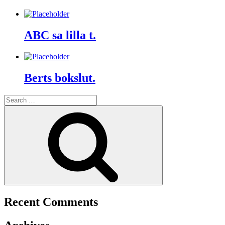
ABC sa lilla t.
Berts bokslut.
Search
for:
Search
Recent Comments