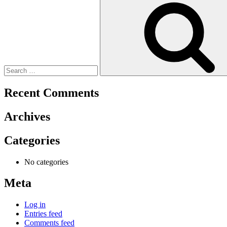
for:
Recent Comments
Archives
Categories
No categories
Meta
Log in
Entries feed
Comments feed