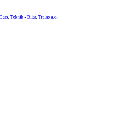
 Cars
,
Teknik - Bilar
,
Trains a.o.