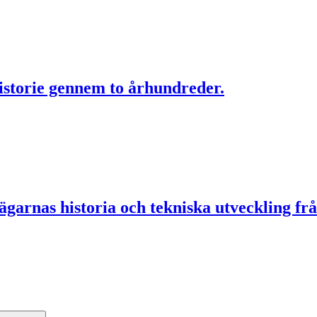
historie gennem to århundreder.
garnas historia och tekniska utveckling frå