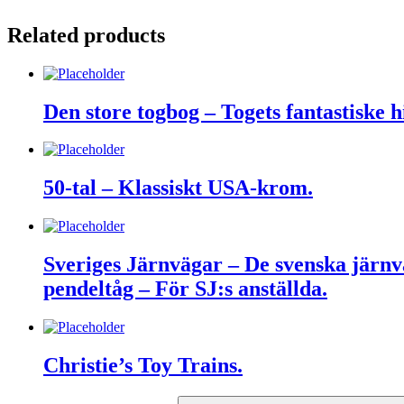
Related products
Den store togbog – Togets fantastiske 
50-tal – Klassiskt USA-krom.
Sveriges Järnvägar – De svenska järnvä
pendeltåg – För SJ:s anställda.
Christie’s Toy Trains.
Search