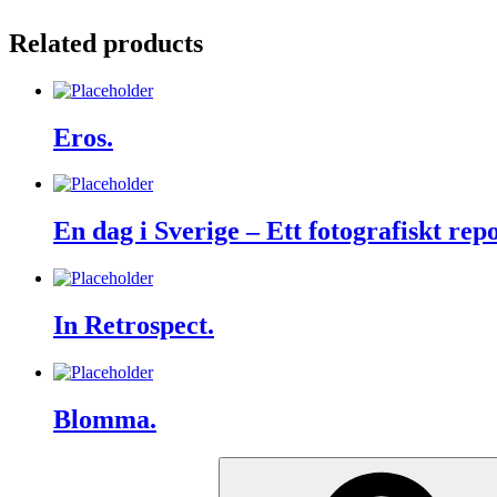
Related products
Eros.
En dag i Sverige – Ett fotografiskt rep
In Retrospect.
Blomma.
Search
for: