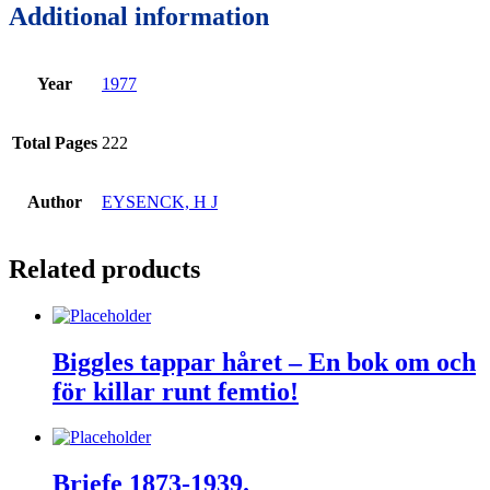
Additional information
Year
1977
Total Pages
222
Author
EYSENCK, H J
Related products
Biggles tappar håret – En bok om och
för killar runt femtio!
Briefe 1873-1939.