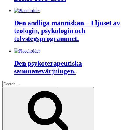
Den andliga människan – I ljuset av
teologin, psykologin och
tolvstegsprogrammet.
Den psykoterapeutiska
sammansvärjningen.
Search
for:
Search