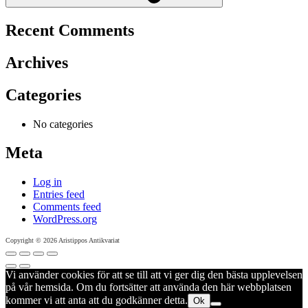
Recent Comments
Archives
Categories
No categories
Meta
Log in
Entries feed
Comments feed
WordPress.org
Copyright © 2026 Aristippos Antikvariat
Vi använder cookies för att se till att vi ger dig den bästa upplevelsen
på vår hemsida. Om du fortsätter att använda den här webbplatsen
kommer vi att anta att du godkänner detta.
Ok