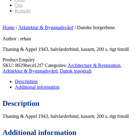
Om
Kontakt
Home
/
Arkitektur & Byggnadsvård
/ Danske borgerhuse.
Author :
rehan
Thaning & Appel 1943, halvlæderbind, kassett, 200 s, rigt fotoill
Product Enquiry
SKU:
8029becd12f7
Categories:
Architecture & Restoration
,
Arkitektur & Byggnadsvård
,
Dansk topografi
Description
Additional information
Description
Thaning & Appel 1943, halvlæderbind, kassett, 200 s, rigt fotoill
Additional information