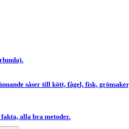
rlunda).
nande såser till kött, fågel, fisk, grönsaker
fakta, alla bra metoder.