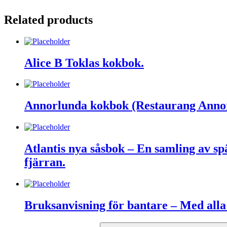
Related products
Alice B Toklas kokbok.
Annorlunda kokbok (Restaurang Anno
Atlantis nya såsbok – En samling av spän
fjärran.
Bruksanvisning för bantare – Med alla 
Search