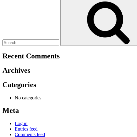
for:
Recent Comments
Archives
Categories
No categories
Meta
Log in
Entries feed
Comments feed