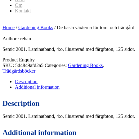
Om
Kontakt
Home
/
Gardening Books
/ De bästa växterna för tomt och trädgård.
Author :
rehan
Semic 2001. Laminatband, 4:o, illustrerad med färgfoton, 125 sidor.
Product Enquiry
SKU:
5d4849afd2a5
Categories:
Gardening Books
,
Trädgårdsböcker
Description
Additional information
Description
Semic 2001. Laminatband, 4:o, illustrerad med färgfoton, 125 sidor.
Additional information