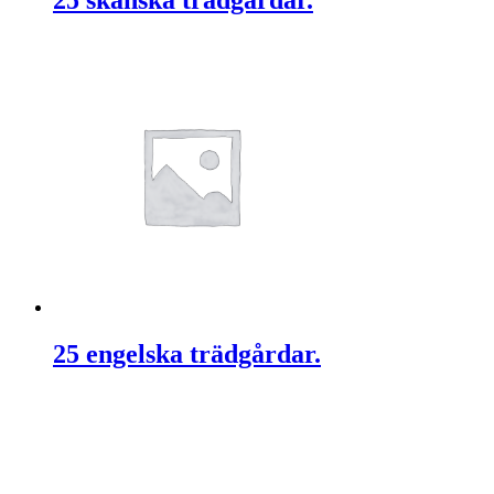
25 skånska trädgårdar.
25 engelska trädgårdar.