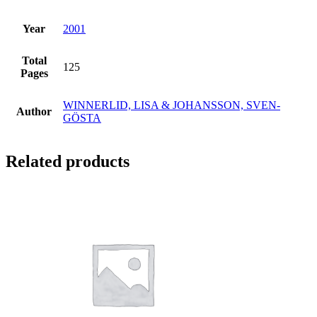
Year
2001
Total
125
Pages
WINNERLID, LISA & JOHANSSON, SVEN-
Author
GÖSTA
Related products