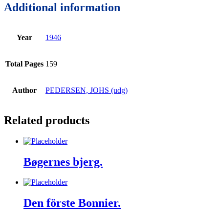
Additional information
Year
1946
Total Pages
159
Author
PEDERSEN, JOHS (udg)
Related products
Bøgernes bjerg.
Den förste Bonnier.