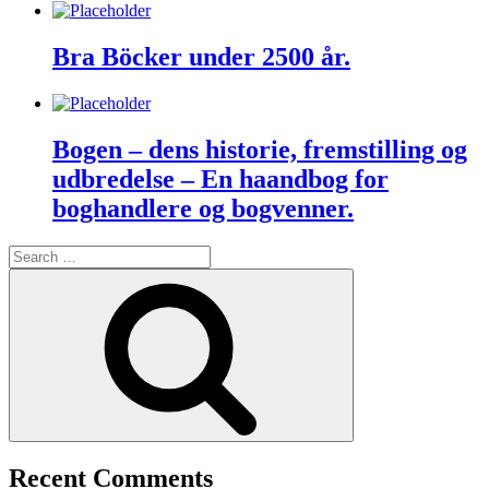
Bra Böcker under 2500 år.
Bogen – dens historie, fremstilling og
udbredelse – En haandbog for
boghandlere og bogvenner.
Search
for:
Search
Recent Comments