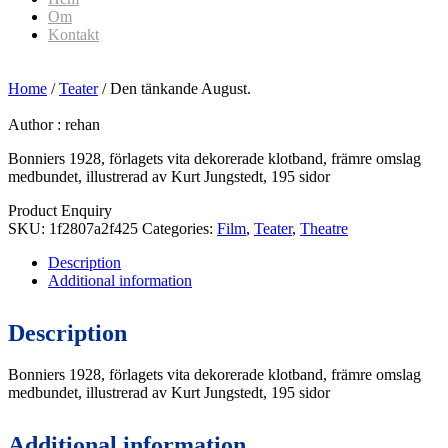
Om
Kontakt
Home
/
Teater
/ Den tänkande August.
Author :
rehan
Bonniers 1928, förlagets vita dekorerade klotband, främre omslag
medbundet, illustrerad av Kurt Jungstedt, 195 sidor
Product Enquiry
SKU:
1f2807a2f425
Categories:
Film
,
Teater
,
Theatre
Description
Additional information
Description
Bonniers 1928, förlagets vita dekorerade klotband, främre omslag
medbundet, illustrerad av Kurt Jungstedt, 195 sidor
Additional information