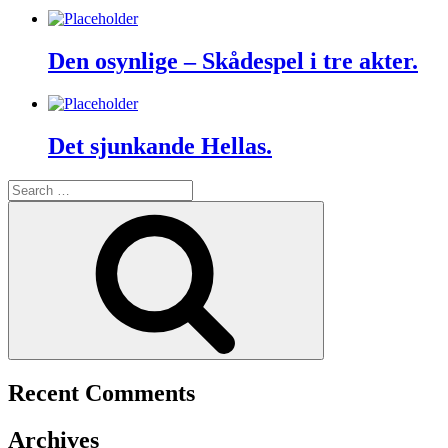
Den osynlige – Skådespel i tre akter.
Det sjunkande Hellas.
Search
for:
Search
Recent Comments
Archives