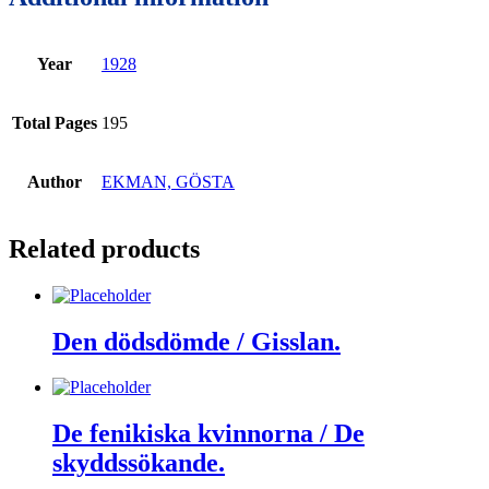
Year
1928
Total Pages
195
Author
EKMAN, GÖSTA
Related products
Den dödsdömde / Gisslan.
De fenikiska kvinnorna / De
skyddssökande.