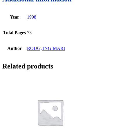
Year
1998
Total Pages
73
Author
ROUG, ING-MARI
Related products