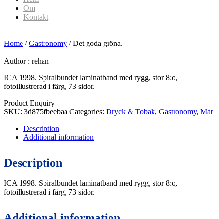
Om
Kontakt
Home
/
Gastronomy
/ Det goda gröna.
Author :
rehan
ICA 1998. Spiralbundet laminatband med rygg, stor 8:o,
fotoillustrerad i färg, 73 sidor.
Product Enquiry
SKU:
3d875fbeebaa
Categories:
Dryck & Tobak
,
Gastronomy
,
Mat
Description
Additional information
Description
ICA 1998. Spiralbundet laminatband med rygg, stor 8:o,
fotoillustrerad i färg, 73 sidor.
Additional information