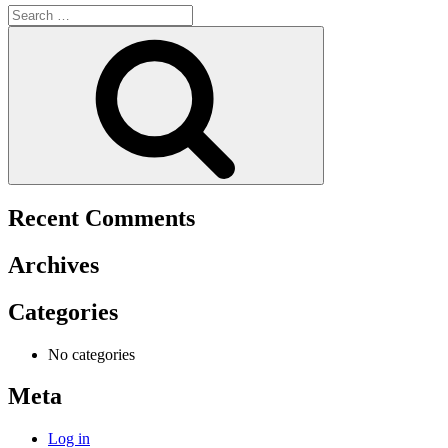
Search
for:
Search
Recent Comments
Archives
Categories
No categories
Meta
Log in