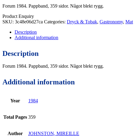
Forum 1984. Pappband, 359 sidor. Något blekt rygg.
Product Enquiry
SKU:
3c48e06d27ca
Categories:
Dryck & Tobak
,
Gastronomy
,
Mat
Description
Additional information
Description
Forum 1984. Pappband, 359 sidor. Något blekt rygg.
Additional information
Year
1984
Total Pages
359
Author
JOHNSTON, MIREILLE