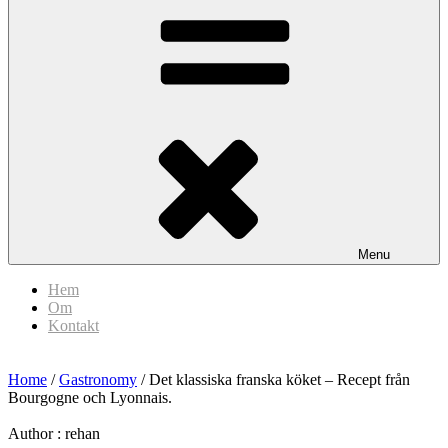
Menu
Hem
Om
Kontakt
Home
/
Gastronomy
/ Det klassiska franska köket – Recept från
Bourgogne och Lyonnais.
Author :
rehan