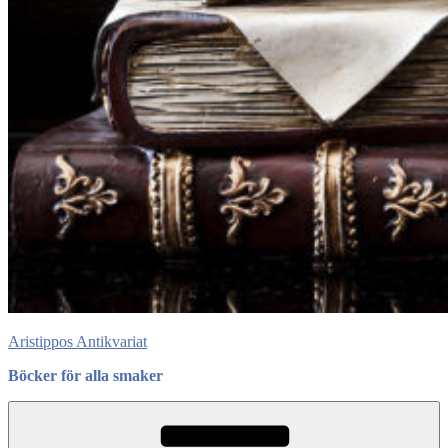
Aristippos Antikvariat
Böcker för alla smaker