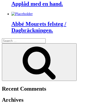
Applåd med en hand.
Abbé Mourets felsteg /
Dagbräckningen.
Search
for:
Search
Recent Comments
Archives