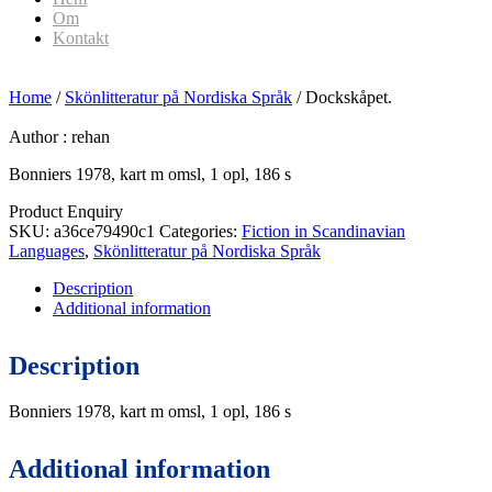
Om
Kontakt
Home
/
Skönlitteratur på Nordiska Språk
/ Dockskåpet.
Author :
rehan
Bonniers 1978, kart m omsl, 1 opl, 186 s
Product Enquiry
SKU:
a36ce79490c1
Categories:
Fiction in Scandinavian
Languages
,
Skönlitteratur på Nordiska Språk
Description
Additional information
Description
Bonniers 1978, kart m omsl, 1 opl, 186 s
Additional information