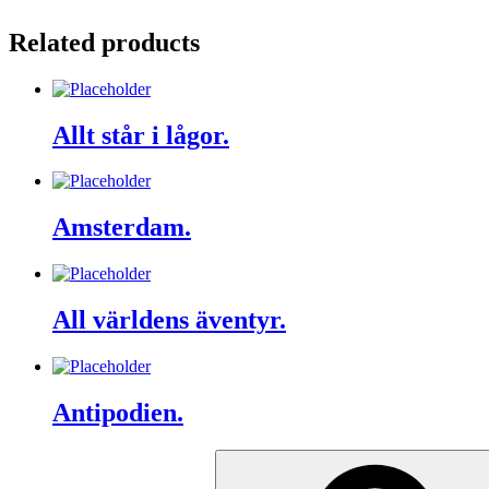
Related products
Allt står i lågor.
Amsterdam.
All världens äventyr.
Antipodien.
Search
for: