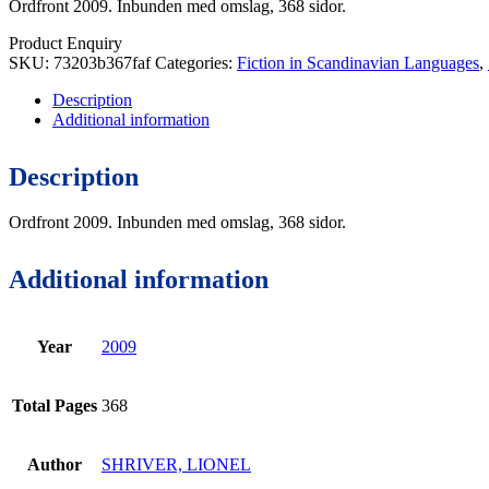
Ordfront 2009. Inbunden med omslag, 368 sidor.
Product Enquiry
SKU:
73203b367faf
Categories:
Fiction in Scandinavian Languages
,
Description
Additional information
Description
Ordfront 2009. Inbunden med omslag, 368 sidor.
Additional information
Year
2009
Total Pages
368
Author
SHRIVER, LIONEL