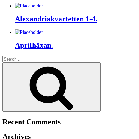
Alexandriakvartetten 1-4.
Aprilhäxan.
Search
for:
Search
Recent Comments
Archives