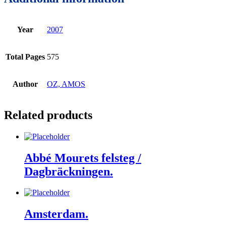
Year
2007
Total Pages
575
Author
OZ, AMOS
Related products
Abbé Mourets felsteg /
Dagbräckningen.
Amsterdam.