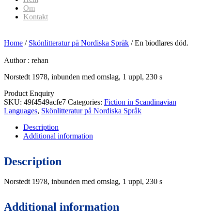
Om
Kontakt
Home
/
Skönlitteratur på Nordiska Språk
/ En biodlares död.
Author :
rehan
Norstedt 1978, inbunden med omslag, 1 uppl, 230 s
Product Enquiry
SKU:
49f4549acfe7
Categories:
Fiction in Scandinavian
Languages
,
Skönlitteratur på Nordiska Språk
Description
Additional information
Description
Norstedt 1978, inbunden med omslag, 1 uppl, 230 s
Additional information