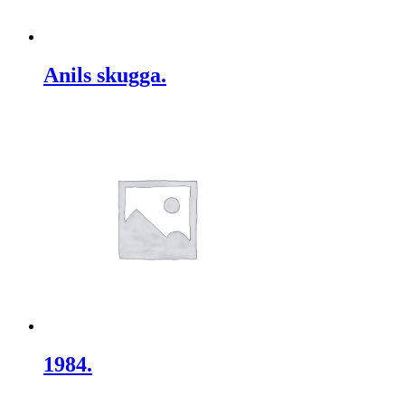
Anils skugga.
1984.