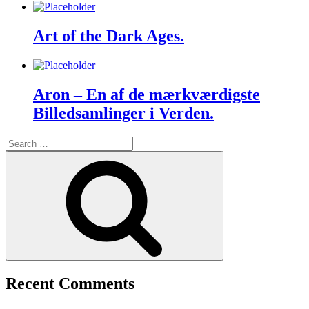
Art of the Dark Ages.
Aron – En af de mærkværdigste
Billedsamlinger i Verden.
Search
for:
Search
Recent Comments