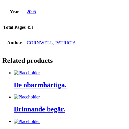
Year
2005
Total Pages
451
Author
CORNWELL, PATRICIA
Related products
De obarmhärtiga.
Brinnande begär.