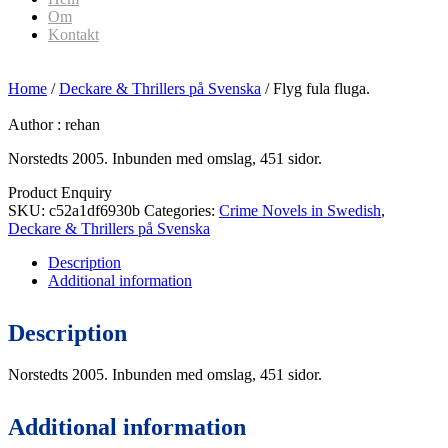
Om
Kontakt
Home
/
Deckare & Thrillers på Svenska
/ Flyg fula fluga.
Author :
rehan
Norstedts 2005. Inbunden med omslag, 451 sidor.
Product Enquiry
SKU:
c52a1df6930b
Categories:
Crime Novels in Swedish
,
Deckare & Thrillers på Svenska
Description
Additional information
Description
Norstedts 2005. Inbunden med omslag, 451 sidor.
Additional information