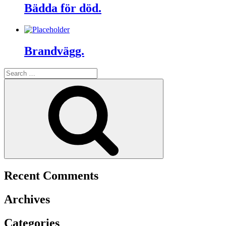
Bädda för död.
Brandvägg.
Search
for:
Search
Recent Comments
Archives
Categories