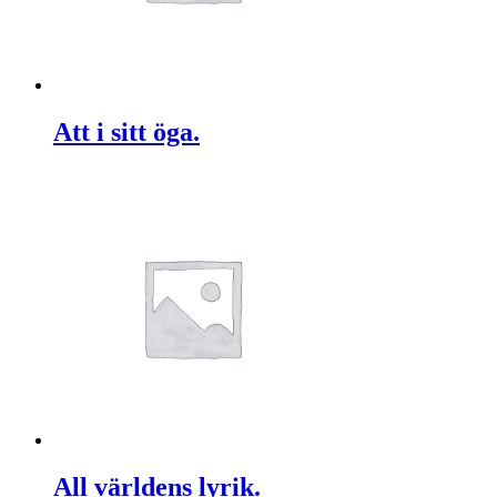
Att i sitt öga.
All världens lyrik.