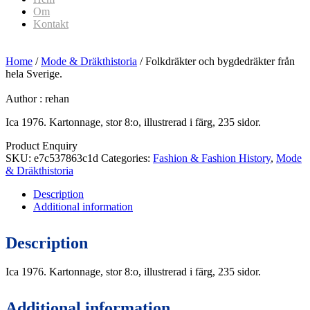
Om
Kontakt
Home
/
Mode & Dräkthistoria
/ Folkdräkter och bygdedräkter från
hela Sverige.
Author :
rehan
Ica 1976. Kartonnage, stor 8:o, illustrerad i färg, 235 sidor.
Product Enquiry
SKU:
e7c537863c1d
Categories:
Fashion & Fashion History
,
Mode
& Dräkthistoria
Description
Additional information
Description
Ica 1976. Kartonnage, stor 8:o, illustrerad i färg, 235 sidor.
Additional information