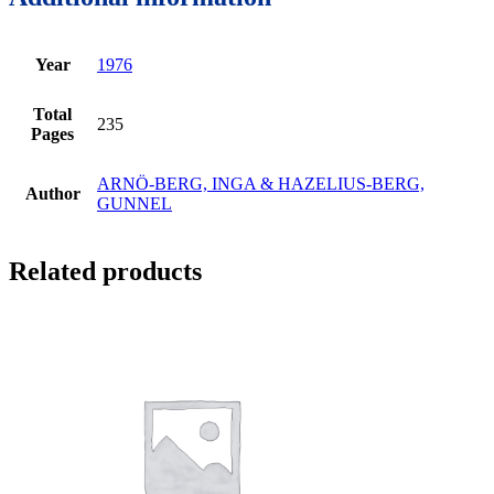
Year
1976
Total
235
Pages
ARNÖ-BERG, INGA & HAZELIUS-BERG,
Author
GUNNEL
Related products