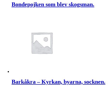
Bondepojken som blev skogsman.
Barkåkra – Kyrkan, byarna, socknen.