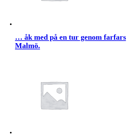
… åk med på en tur genom farfars
Malmö.