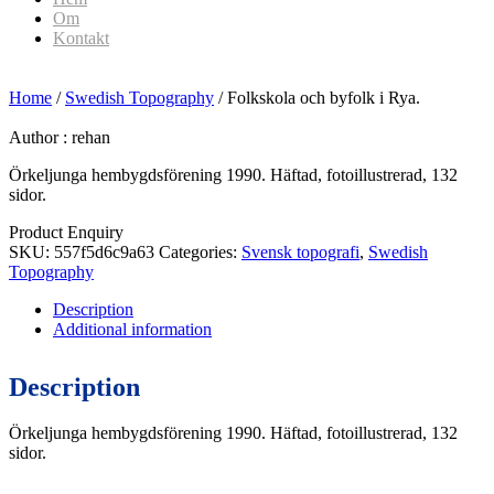
Om
Kontakt
Home
/
Swedish Topography
/ Folkskola och byfolk i Rya.
Author :
rehan
Örkeljunga hembygdsförening 1990. Häftad, fotoillustrerad, 132
sidor.
Product Enquiry
SKU:
557f5d6c9a63
Categories:
Svensk topografi
,
Swedish
Topography
Description
Additional information
Description
Örkeljunga hembygdsförening 1990. Häftad, fotoillustrerad, 132
sidor.