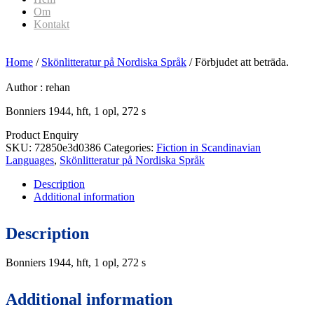
Om
Kontakt
Home
/
Skönlitteratur på Nordiska Språk
/ Förbjudet att beträda.
Author :
rehan
Bonniers 1944, hft, 1 opl, 272 s
Product Enquiry
SKU:
72850e3d0386
Categories:
Fiction in Scandinavian
Languages
,
Skönlitteratur på Nordiska Språk
Description
Additional information
Description
Bonniers 1944, hft, 1 opl, 272 s
Additional information