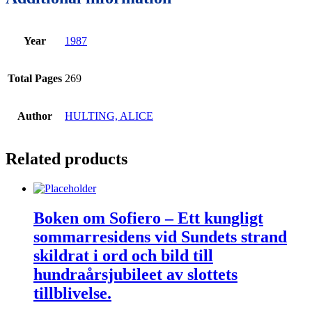
Year
1987
Total Pages
269
Author
HULTING, ALICE
Related products
Boken om Sofiero – Ett kungligt
sommarresidens vid Sundets strand
skildrat i ord och bild till
hundraårsjubileet av slottets
tillblivelse.