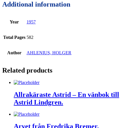
Additional information
Year
1957
Total Pages
582
Author
AHLENIUS, HOLGER
Related products
Allrakäraste Astrid – En vänbok till
Astrid Lindgren.
Arvet från Fredrika Bremer.