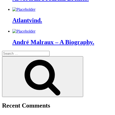
Atlantvind.
André Malraux – A Biography.
Search
for:
Search
Recent Comments