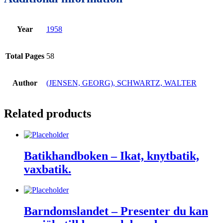
Year
1958
Total Pages
58
Author
(JENSEN, GEORG), SCHWARTZ, WALTER
Related products
Batikhandboken – Ikat, knytbatik,
vaxbatik.
Barndomslandet – Presenter du kan