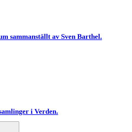
bum sammanställt av Sven Barthel.
samlinger i Verden.
Search