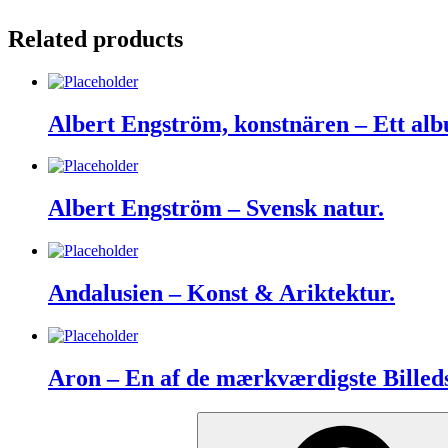
Related products
Albert Engström, konstnären – Ett al
Albert Engström – Svensk natur.
Andalusien – Konst & Ariktektur.
Aron – En af de mærkværdigste Billed
Search
for: