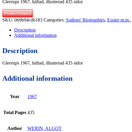
Gleerups 1967, häftad, illustrerad 435 sidor
Product Enquiry
SKU:
069b94cdb183
Categories:
Authors' Biographies
,
Essäer m.m.
Description
Additional information
Description
Gleerups 1967, häftad, illustrerad 435 sidor
Additional information
Year
1967
Total Pages
435
Author
WERIN, ALGOT