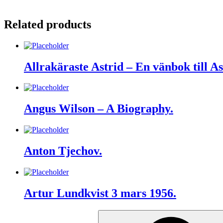
Related products
Allrakäraste Astrid – En vänbok till A
Angus Wilson – A Biography.
Anton Tjechov.
Artur Lundkvist 3 mars 1956.
Search
for: