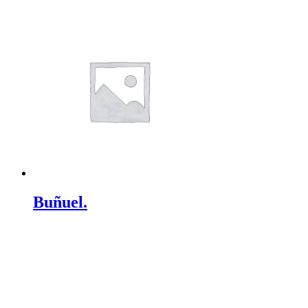
Buñuel.