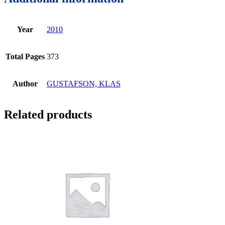
Year
2010
Total Pages
373
Author
GUSTAFSON, KLAS
Related products