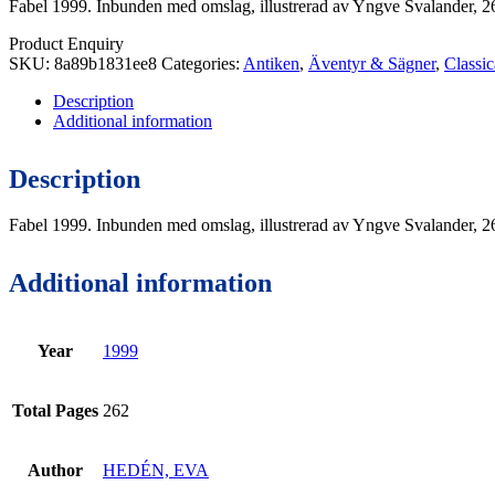
Fabel 1999. Inbunden med omslag, illustrerad av Yngve Svalander, 26
Product Enquiry
SKU:
8a89b1831ee8
Categories:
Antiken
,
Äventyr & Sägner
,
Classic
Description
Additional information
Description
Fabel 1999. Inbunden med omslag, illustrerad av Yngve Svalander, 26
Additional information
Year
1999
Total Pages
262
Author
HEDÉN, EVA