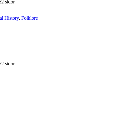
2 sidor.
al History
,
Folklore
2 sidor.