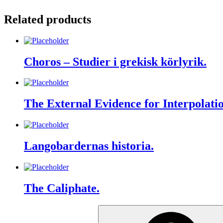
Related products
Choros – Studier i grekisk körlyrik.
The External Evidence for Interpolati
Langobardernas historia.
The Caliphate.
Search
for: