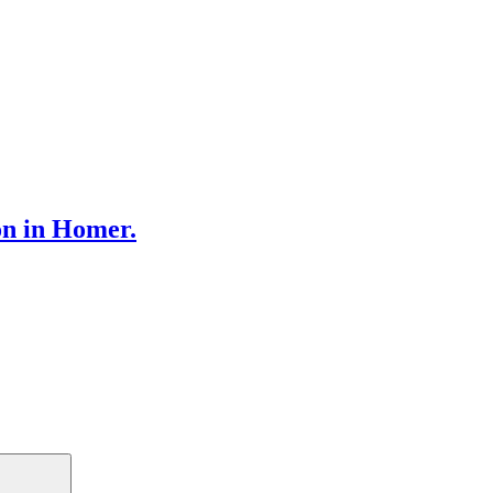
on in Homer.
Search