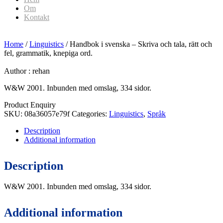
Om
Kontakt
Home
/
Linguistics
/ Handbok i svenska – Skriva och tala, rätt och
fel, grammatik, knepiga ord.
Author :
rehan
W&W 2001. Inbunden med omslag, 334 sidor.
Product Enquiry
SKU:
08a36057e79f
Categories:
Linguistics
,
Språk
Description
Additional information
Description
W&W 2001. Inbunden med omslag, 334 sidor.
Additional information