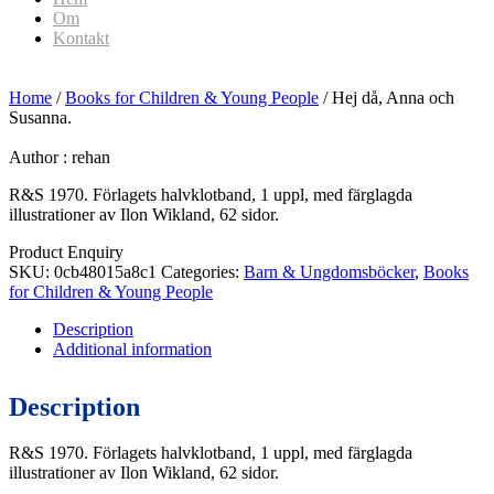
Om
Kontakt
Home
/
Books for Children & Young People
/ Hej då, Anna och
Susanna.
Author :
rehan
R&S 1970. Förlagets halvklotband, 1 uppl, med färglagda
illustrationer av Ilon Wikland, 62 sidor.
Product Enquiry
SKU:
0cb48015a8c1
Categories:
Barn & Ungdomsböcker
,
Books
for Children & Young People
Description
Additional information
Description
R&S 1970. Förlagets halvklotband, 1 uppl, med färglagda
illustrationer av Ilon Wikland, 62 sidor.