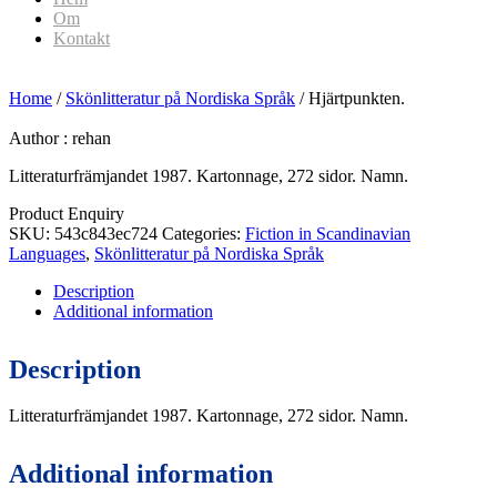
Om
Kontakt
Home
/
Skönlitteratur på Nordiska Språk
/ Hjärtpunkten.
Author :
rehan
Litteraturfrämjandet 1987. Kartonnage, 272 sidor. Namn.
Product Enquiry
SKU:
543c843ec724
Categories:
Fiction in Scandinavian
Languages
,
Skönlitteratur på Nordiska Språk
Description
Additional information
Description
Litteraturfrämjandet 1987. Kartonnage, 272 sidor. Namn.
Additional information