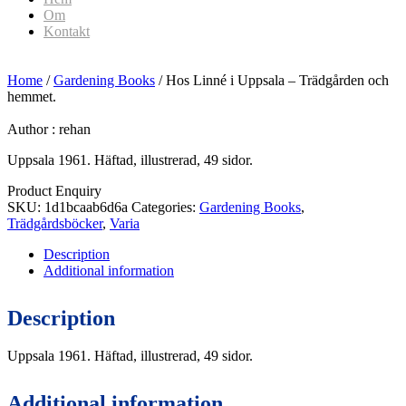
Om
Kontakt
Home
/
Gardening Books
/ Hos Linné i Uppsala – Trädgården och
hemmet.
Author :
rehan
Uppsala 1961. Häftad, illustrerad, 49 sidor.
Product Enquiry
SKU:
1d1bcaab6d6a
Categories:
Gardening Books
,
Trädgårdsböcker
,
Varia
Description
Additional information
Description
Uppsala 1961. Häftad, illustrerad, 49 sidor.
Additional information