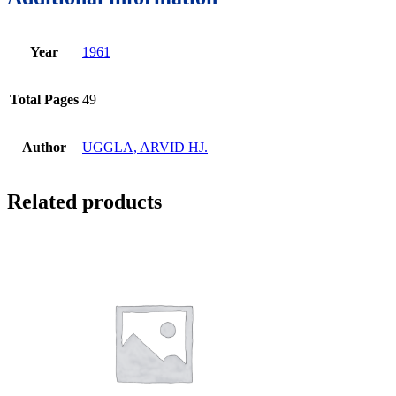
Year
1961
Total Pages
49
Author
UGGLA, ARVID HJ.
Related products