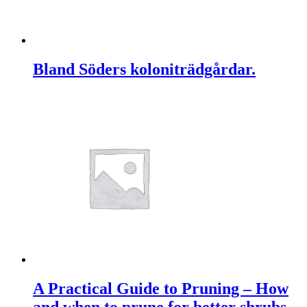
Bland Söders koloniträdgårdar.
A Practical Guide to Pruning – How