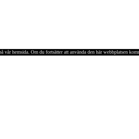
en på vår hemsida. Om du fortsätter att använda den här webbplatsen komm