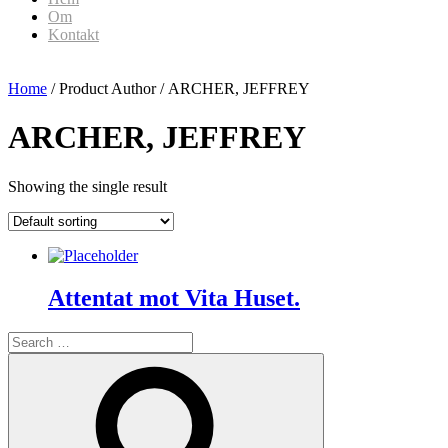
Om
Kontakt
Home
/ Product Author / ARCHER, JEFFREY
ARCHER, JEFFREY
Showing the single result
Attentat mot Vita Huset.
Search
for:
Search