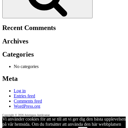
Recent Comments
Archives
Categories
No categories
Meta
Log in
Entries feed
Comments feed
WordPress.org
Copyright © 2026 Aristippos Antikvariat
Vi använder cookies för att se till att vi ger dig den bästa upplevelsen
på vår hemsida. Om du fortsätter att använda den här webbplatsen