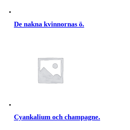
De nakna kvinnornas ö.
Cyankalium och champagne.