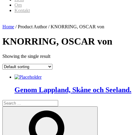
Om
Kontakt
Home
/ Product Author / KNORRING, OSCAR von
KNORRING, OSCAR von
Showing the single result
Genom Lappland, Skåne och Seeland.
Search
for:
Search