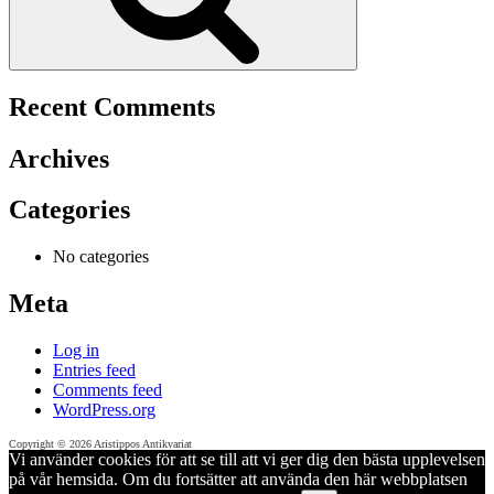
Recent Comments
Archives
Categories
No categories
Meta
Log in
Entries feed
Comments feed
WordPress.org
Copyright © 2026 Aristippos Antikvariat
Vi använder cookies för att se till att vi ger dig den bästa upplevelsen
på vår hemsida. Om du fortsätter att använda den här webbplatsen