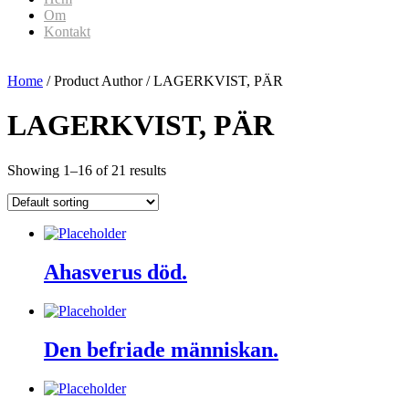
Om
Kontakt
Home
/ Product Author / LAGERKVIST, PÄR
LAGERKVIST, PÄR
Showing 1–16 of 21 results
Ahasverus död.
Den befriade människan.