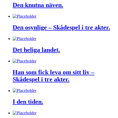
Den knutna näven.
Den osynlige – Skådespel i tre akter.
Det heliga landet.
Han som fick leva om sitt liv –
Skådespel i tre akter.
I den tiden.