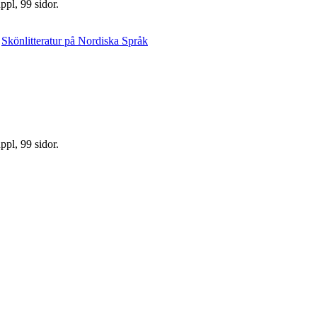
pl, 99 sidor.
,
Skönlitteratur på Nordiska Språk
pl, 99 sidor.