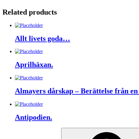
Related products
Allt livets goda…
Aprilhäxan.
Almayers dårskap – Berättelse från en 
Antipodien.
Search
for: