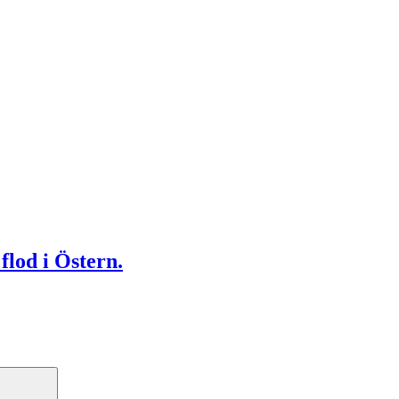
flod i Östern.
Search