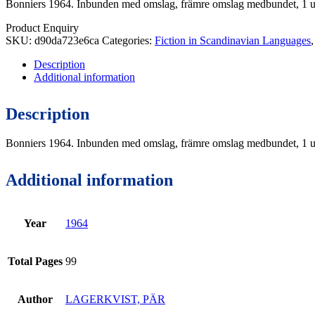
Bonniers 1964. Inbunden med omslag, främre omslag medbundet, 1 up
Product Enquiry
SKU:
d90da723e6ca
Categories:
Fiction in Scandinavian Languages
Description
Additional information
Description
Bonniers 1964. Inbunden med omslag, främre omslag medbundet, 1 up
Additional information
Year
1964
Total Pages
99
Author
LAGERKVIST, PÄR