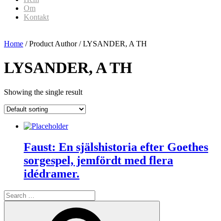
Om
Kontakt
Home
/ Product Author / LYSANDER, A TH
LYSANDER, A TH
Showing the single result
Faust: En själshistoria efter Goethes
sorgespel, jemfördt med flera
idédramer.
Search
for:
Search