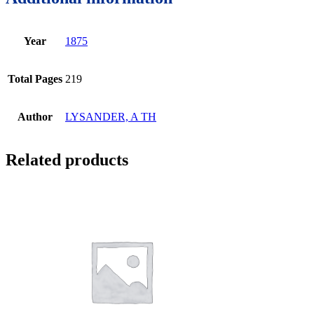
Year
1875
Total Pages
219
Author
LYSANDER, A TH
Related products