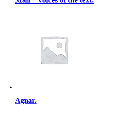
Man – Voices of the text.
Agnar.