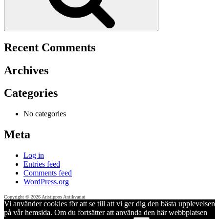
Recent Comments
Archives
Categories
No categories
Meta
Log in
Entries feed
Comments feed
WordPress.org
Copyright © 2026 Aristippos Antikvariat
Vi använder cookies för att se till att vi ger dig den bästa upplevelsen
på vår hemsida. Om du fortsätter att använda den här webbplatsen