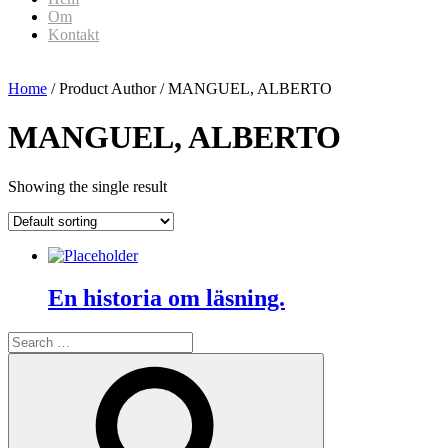
Om
Kontakt
Home
/ Product Author / MANGUEL, ALBERTO
MANGUEL, ALBERTO
Showing the single result
En historia om läsning.
Search
for:
Search