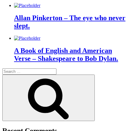
Allan Pinkerton – The eye who never
slept.
A Book of English and American
Verse – Shakespeare to Bob Dylan.
Search
for:
Search
Recent Comments