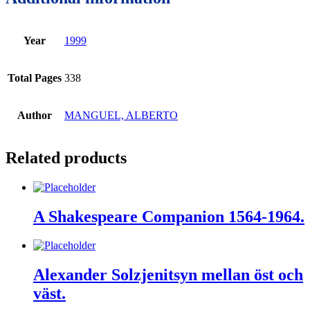
Year
1999
Total Pages
338
Author
MANGUEL, ALBERTO
Related products
A Shakespeare Companion 1564-1964.
Alexander Solzjenitsyn mellan öst och
väst.