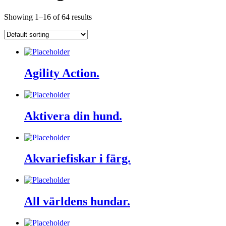
Showing 1–16 of 64 results
Agility Action.
Aktivera din hund.
Akvariefiskar i färg.
All världens hundar.