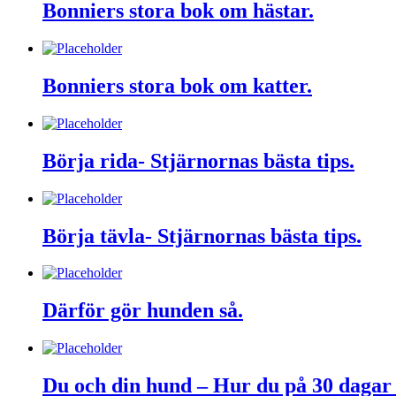
Bonniers stora bok om hästar.
Bonniers stora bok om katter.
Börja rida- Stjärnornas bästa tips.
Börja tävla- Stjärnornas bästa tips.
Därför gör hunden så.
Du och din hund – Hur du på 30 dagar f