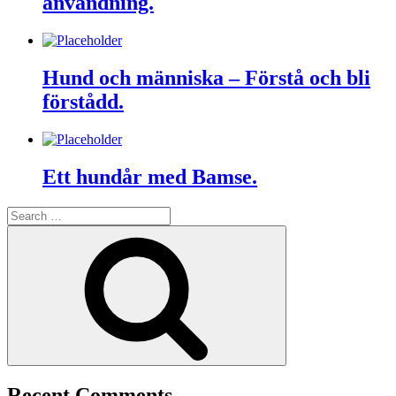
användning.
Hund och människa – Förstå och bli
förstådd.
Ett hundår med Bamse.
Search
for:
Search
Recent Comments