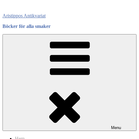
Skip
to
Aristippos Antikvariat
content
Böcker för alla smaker
Menu
Hem