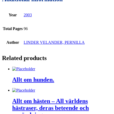
Year
2003
Total Pages
96
Author
LINDER VELANDER, PERNILLA
Related products
Allt om hunden.
Allt om hästen – All världens
hästraser, deras beteende och