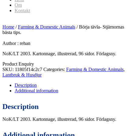
Om
Kontakt
Home
/
Farming & Domestic Animals
/ Börja tävla- Stjärnornas
bästa tips.
Author :
rehan
NoK/LT 2003. Kartonnage, illustrerad, 96 sidor. Förlagsny.
Product Enquiry
SKU:
11805f14c2c7
Categories:
Farming & Domestic Animals
,
Lantbruk & Husdjur
Description
Additional information
Description
NoK/LT 2003. Kartonnage, illustrerad, 96 sidor. Förlagsny.
Additional information